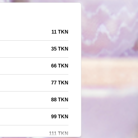
11 TKN
35 TKN
66 TKN
77 TKN
88 TKN
99 TKN
111 TKN