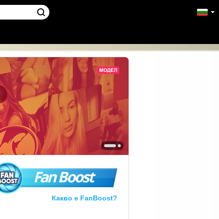
!
Fan Boost
Какво е FanBoost?