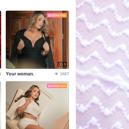
БЕЗПЛАТНО
3
Your woman.
6
1667
БЕЗПЛАТНО