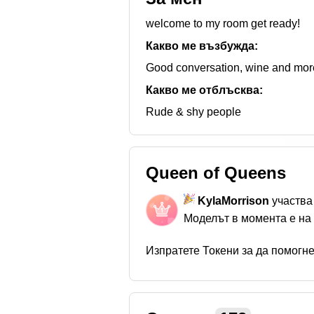
welcome to my room get ready!
Какво ме възбужда:
Good conversation, wine and more 
Какво ме отблъсква:
Rude & shy people
Queen of Queens
KylaMorrison
участва
Моделът в момента е на
Изпратете Токени за да помогн